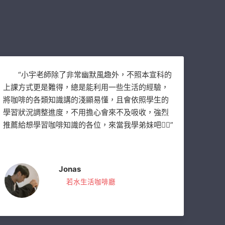
“小宇老師除了非常幽默風趣外，不照本宣科的
上課方式更是難得，總是能利用一些生活的經驗，
將咖啡的各類知識講的淺顯易懂，且會依照學生的
學習狀況調整進度，不用擔心會來不及吸收，強烈
推薦給想學習咖啡知識的各位，來當我學弟妹吧✌🏻”
Jonas
若水生活咖啡廳