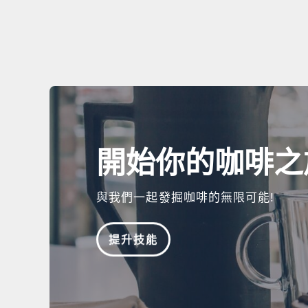
開始你的咖啡之
與我們一起發掘咖啡的無限可能!
提升技能