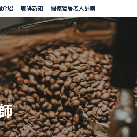
程介紹
咖啡新知
關懷獨居老人計劃
師