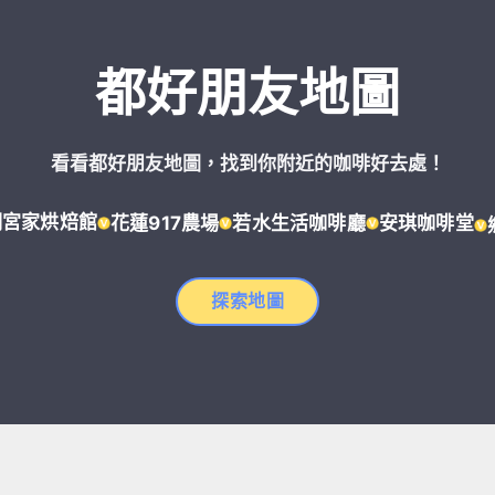
都好朋友地圖
看看都好朋友地圖，找到你附近的咖啡好去處！
明宮家烘焙館
花蓮917農場
若水生活咖啡廳
安琪咖啡堂
探索地圖