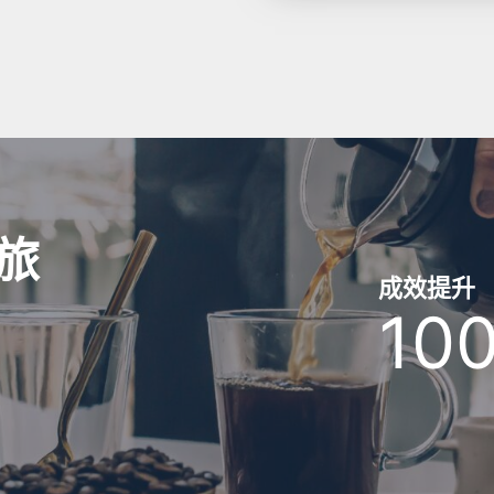
旅
成效提升
10