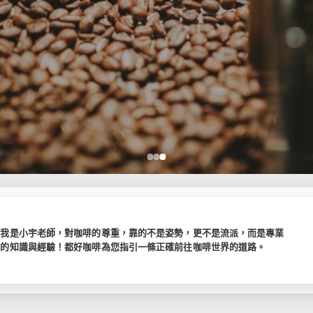
～我是小宇老師，對咖啡的尊重，靠的不是姿勢，更不是流派，而是專業
富的知識與經驗！
都好咖啡為您指引一條正確前往咖啡世界的道路。