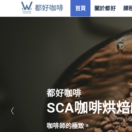
首頁
關於都好
課
都好咖啡
SCA咖啡烘焙
〈
咖啡師的極致。